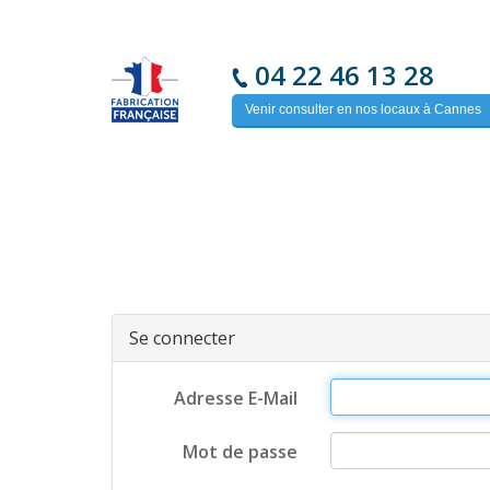
04 22 46 13 28
Venir consulter en nos locaux à Cannes
Se connecter
Adresse E-Mail
Mot de passe