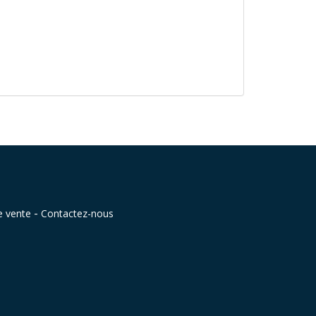
-
e vente
Contactez-nous