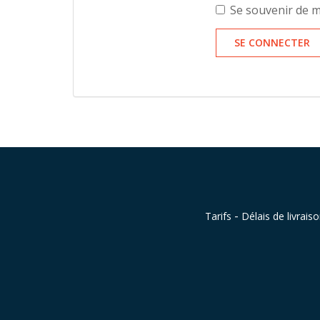
Se souvenir de 
SE CONNECTER
-
Tarifs
Délais de livrais